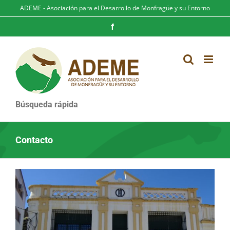
Saltar
ADEME - Asociación para el Desarrollo de Monfragüe y su Entorno
al
contenido
Facebook
Búsqueda rápida
Contacto