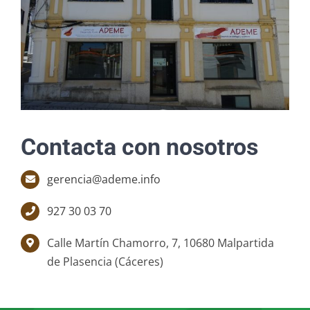
Contacta con nosotros
gerencia@ademe.info
927 30 03 70
Calle Martín Chamorro, 7, 10680 Malpartida
de Plasencia (Cáceres)