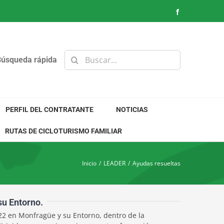
Facebook
Buscar:
Búsqueda rápida
PERFIL DEL CONTRATANTE
NOTICIAS
RUTAS DE CICLOTURISMO FAMILIAR
Inicio
/
LEADER
/
Ayudas resueltas
su Entorno.
22 en Monfragüe y su Entorno, dentro de la