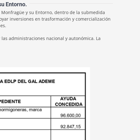
su Entorno.
n Monfragüe y su Entorno, dentro de la submedida
apoyar inversiones en trasformación y comercialización
es.
 las administraciones nacional y autonómica. La