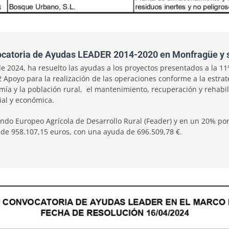
nvocatoria de Ayudas LEADER 2014-2020 en Monfragüe y 
de 2024, ha resuelto las ayudas a los proyectos presentados a la 
poyo para la realización de las operaciones conforme a la estrategi
mía y la población rural, el mantenimiento, recuperación y rehabili
ial y económica.
ndo Europeo Agrícola de Desarrollo Rural (Feader) y en un 20% por
 de 958.107,15 euros, con una ayuda de 696.509,78 €.