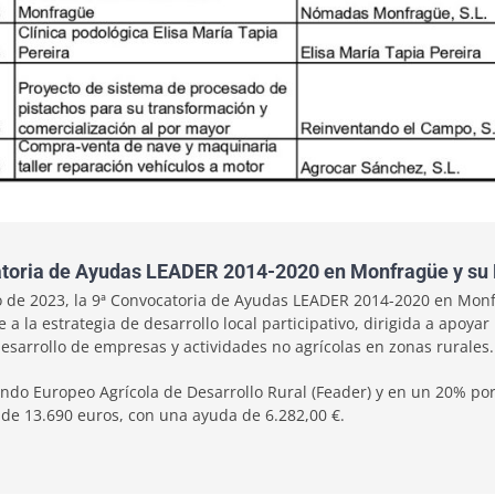
ocatoria de Ayudas LEADER 2014-2020 en Monfragüe y su 
o de 2023, la 9ª Convocatoria de Ayudas LEADER 2014-2020 en Monf
a la estrategia de desarrollo local participativo, dirigida a apoya
desarrollo de empresas y actividades no agrícolas en zonas rurales.
ndo Europeo Agrícola de Desarrollo Rural (Feader) y en un 20% por
de 13.690 euros, con una ayuda de 6.282,00 €.