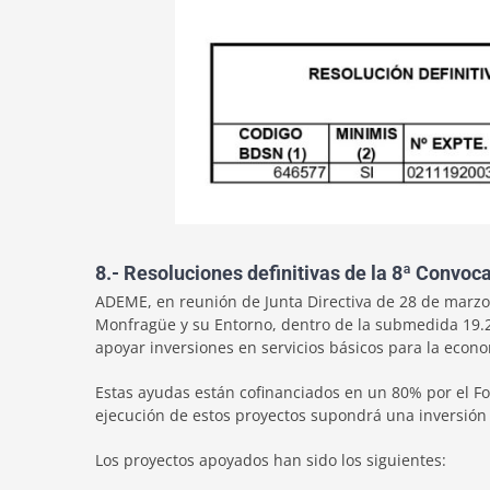
8.- Resoluciones definitivas de la 8ª Conv
ADEME, en reunión de Junta Directiva de 28 de marzo
Monfragüe y su Entorno, dentro de la submedida 19.2 A
apoyar inversiones en servicios básicos para la econo
Estas ayudas están cofinanciados en un 80% por el Fo
ejecución de estos proyectos supondrá una inversión
Los proyectos apoyados han sido los siguientes: