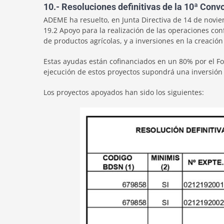
10.- Resoluciones definitivas de la 10ª Co
ADEME ha resuelto, en Junta Directiva de 14 de novi
19.2 Apoyo para la realización de las operaciones conf
de productos agrícolas, y a inversiones en la creació
Estas ayudas están cofinanciados en un 80% por el Fo
ejecución de estos proyectos supondrá una inversión
Los proyectos apoyados han sido los siguientes: