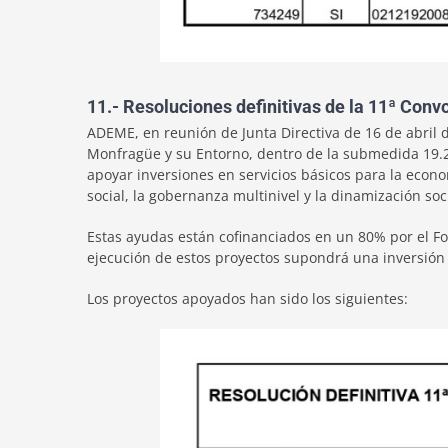
11.- Resoluciones definitivas de la 11ª Co
ADEME, en reunión de Junta Directiva de 16 de abril 
Monfragüe y su Entorno, dentro de la submedida 19.2 A
apoyar inversiones en servicios básicos para la econo
social, la gobernanza multinivel y la dinamización soc
Estas ayudas están cofinanciados en un 80% por el Fo
ejecución de estos proyectos supondrá una inversión
Los proyectos apoyados han sido los siguientes: