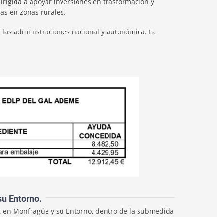
dirigida a apoyar inversiones en trasformación y
las en zonas rurales.
 las administraciones nacional y autonómica. La
su Entorno.
22 en Monfragüe y su Entorno, dentro de la submedida