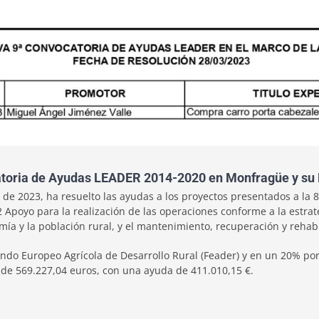
ocatoria de Ayudas LEADER 2014-2020 en Monfragüe y su 
 de 2023, ha resuelto las ayudas a los proyectos presentados a la
poyo para la realización de las operaciones conforme a la estrategi
mía y la población rural, y el mantenimiento, recuperación y rehabi
ndo Europeo Agrícola de Desarrollo Rural (Feader) y en un 20% por
 de 569.227,04 euros, con una ayuda de 411.010,15 €.