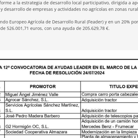
orme a la estrategia de desarrollo local participativo, dirigida a 
n y desarrollo de empresas y actividades no agrícolas en zonas rural
ndo Europeo Agrícola de Desarrollo Rural (Feader) y en un 20% por
 de 526.001,71 euros, con una ayuda de 205.629,78 €.