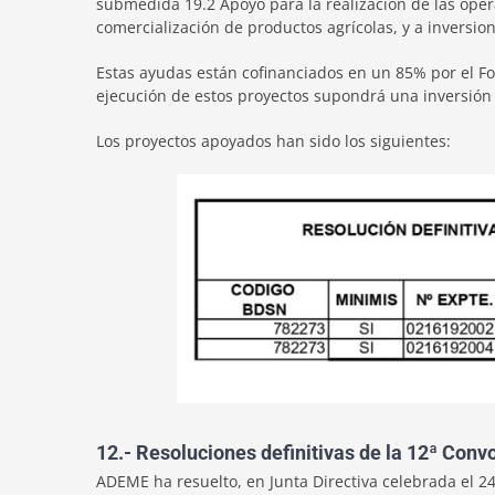
submedida 19.2 Apoyo para la realización de las opera
comercialización de productos agrícolas, y a inversio
Estas ayudas están cofinanciados en un 85% por el Fo
ejecución de estos proyectos supondrá una inversión 
Los proyectos apoyados han sido los siguientes:
12.- Resoluciones definitivas de la 12ª Co
ADEME ha resuelto, en Junta Directiva celebrada el 