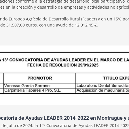
ciones conforme a la estrategia de desarrollo local participativo, 
nes en la creación y desarrollo de empresas y actividades no agríco
ndo Europeo Agrícola de Desarrollo Rural (Feader) y en un 15% por
de 31.507,00 euros, con una ayuda de 12.912,45 €.
nvocatoria de Ayudas LEADER 2014-2022 en Monfragüe y 
24 de julio de 2024, la 12ª Convocatoria de Ayudas LEADER 2014-20