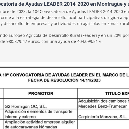
nvocatoria de Ayudas LEADER 2014-2020 en Monfragüe y 
embre de 2023, la 10ª Convocatoria de Ayudas LEADER 2014-2020 e
orme a la estrategia de desarrollo local participativo, dirigida a 
n y desarrollo de empresas y actividades no agrícolas en zonas rural
ndo Europeo Agrícola de Desarrollo Rural (Feader) y en un 20% por
 de 980.879,47 euros, con una ayuda de 404.099,51 €.