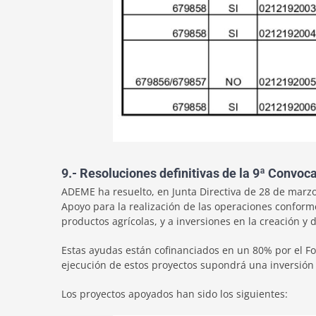
9.- Resoluciones definitivas de la 9ª Conv
ADEME ha resuelto, en Junta Directiva de 28 de marz
Apoyo para la realización de las operaciones conforme 
productos agrícolas, y a inversiones en la creación y 
Estas ayudas están cofinanciados en un 80% por el Fo
ejecución de estos proyectos supondrá una inversión 
Los proyectos apoyados han sido los siguientes: