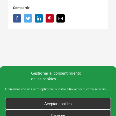
Compartir
Facebook
Twitter
LinkedIn
Pinterest
Correo
electrónico
Gestionar el consentimiento
de las cookies
Utilizamos cookies para optimizar nuestro sitio web y nuestro servicio.
Aceptar cookies
Denegar