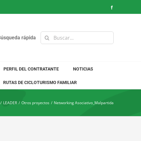
Facebook
Buscar:
Búsqueda rápida
PERFIL DEL CONTRATANTE
NOTICIAS
RUTAS DE CICLOTURISMO FAMILIAR
/
LEADER
/
Otros proyectos
/
Networking Asociativo_Malpartida