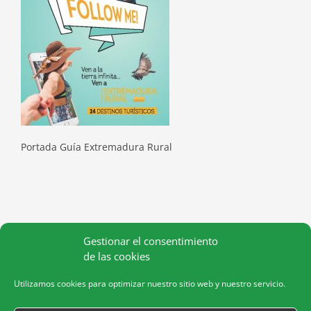
Portada Guía Extremadura Rural
Gestionar el consentimiento
de las cookies
Utilizamos cookies para optimizar nuestro sitio web y nuestro servicio.