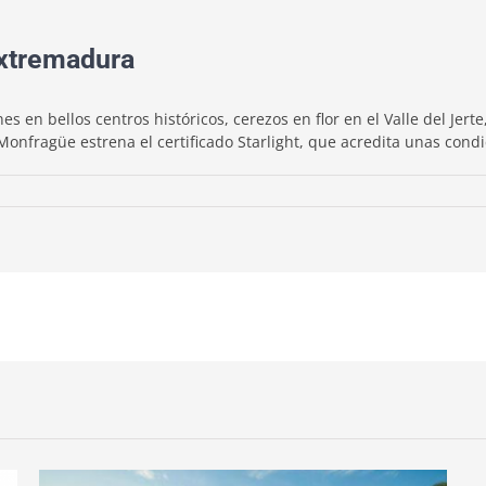
Extremadura
 en bellos centros históricos, cerezos en flor en el Valle del Jerte
nfragüe estrena el certificado Starlight, que acredita unas condic