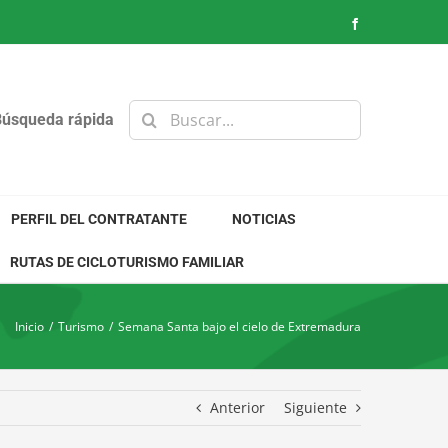
Facebook
Buscar:
Búsqueda rápida
PERFIL DEL CONTRATANTE
NOTICIAS
RUTAS DE CICLOTURISMO FAMILIAR
Inicio
/
Turismo
/
Semana Santa bajo el cielo de Extremadura
Anterior
Siguiente