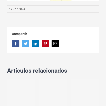
15 / 07 / 2024
Compartir
Facebook
Twitter
LinkedIn
Pinterest
Correo
electrónico
Artículos relacionados